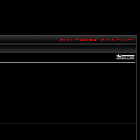
Voir le sujet précédent
::
Voir le sujet suivant