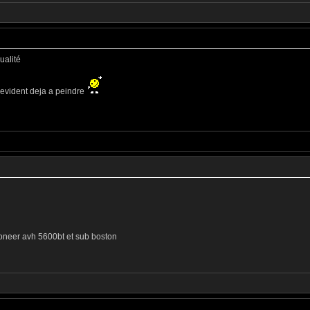
ualité
s evident deja a peindre
ioneer avh 5600bt et sub boston