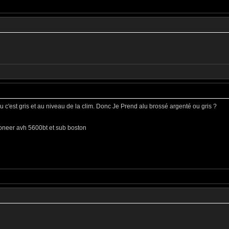
ou c'est gris et au niveau de la clim. Donc Je Prend alu brossé argenté ou gris ?
ioneer avh 5600bt et sub boston