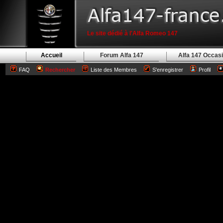
Le site dédié à l'Alfa Romeo 147
Accueil
Forum Alfa 147
Alfa 147 Occas
FAQ
Rechercher
Liste des Membres
S'enregistrer
Profil