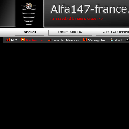
Le site dédié à l'Alfa Romeo 147
Accueil
Forum Alfa 147
Alfa 147 Occas
FAQ
Rechercher
Liste des Membres
S'enregistrer
Profil