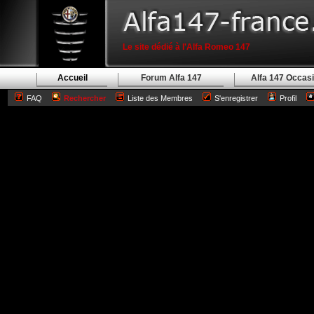
Le site dédié à l'Alfa Romeo 147
Accueil
Forum Alfa 147
Alfa 147 Occas
FAQ
Rechercher
Liste des Membres
S'enregistrer
Profil