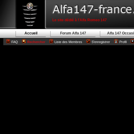
Le site dédié à l'Alfa Romeo 147
Accueil
Forum Alfa 147
Alfa 147 Occas
FAQ
Rechercher
Liste des Membres
S'enregistrer
Profil