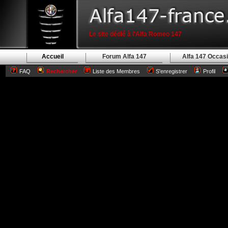
Le site dédié à l'Alfa Romeo 147
Accueil
Forum Alfa 147
Alfa 147 Occas
FAQ
Rechercher
Liste des Membres
S'enregistrer
Profil