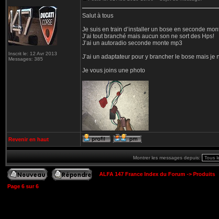
Salut à tous
Je suis en train d’installer un bose en seconde mo
J’ai tout branché mais aucun son ne sort des Hps!
J’ai un autoradio seconde monte mp3
Inscrit le: 12 Avr 2013
J’ai un adaptateur pour y brancher le bose mais j
Messages: 385
Je vous joins une photo
Revenir en haut
Montrer les messages depuis:
ALFA 147 France Index du Forum
->
Produits
Page
6
sur
6