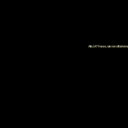
Alfa 147 France, site non offciel et