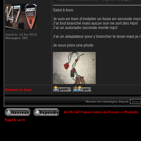
Salut à tous
Je suis en train d’installer un bose en seconde mo
J’ai tout branché mais aucun son ne sort des Hps!
J’ai un autoradio seconde monte mp3
Inscrit le: 12 Avr 2013
J’ai un adaptateur pour y brancher le bose mais j
Messages: 385
Je vous joins une photo
Revenir en haut
Montrer les messages depuis:
ALFA 147 France Index du Forum
->
Produits
Page
6
sur
6