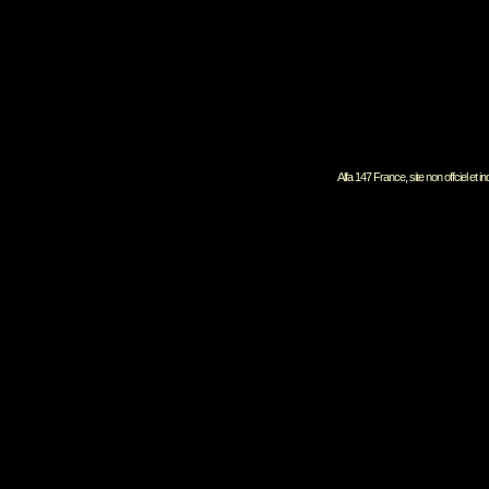
Alfa 147 France, site non offciel et