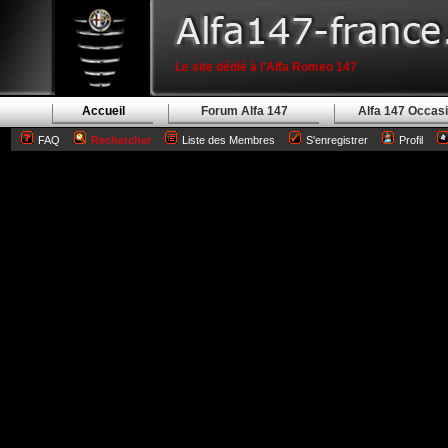
Le site dédié à l'Alfa Romeo 147
Accueil
Forum Alfa 147
Alfa 147 Occas
FAQ
Rechercher
Liste des Membres
S'enregistrer
Profil