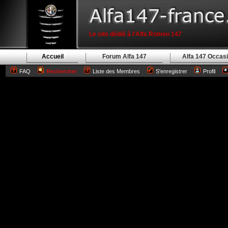
Le site dédié à l'Alfa Romeo 147
Accueil
Forum Alfa 147
Alfa 147 Occas
FAQ
Rechercher
Liste des Membres
S'enregistrer
Profil