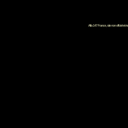
Alfa 147 France, site non offciel et