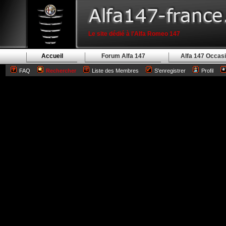
Le site dédié à l'Alfa Romeo 147
Accueil
Forum Alfa 147
Alfa 147 Occas
FAQ
Rechercher
Liste des Membres
S'enregistrer
Profil