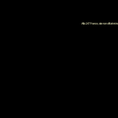
Alfa 147 France, site non offciel et