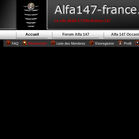
Le site dédié à l'Alfa Romeo 147
Accueil
Forum Alfa 147
Alfa 147 Occas
FAQ
Rechercher
Liste des Membres
S'enregistrer
Profil