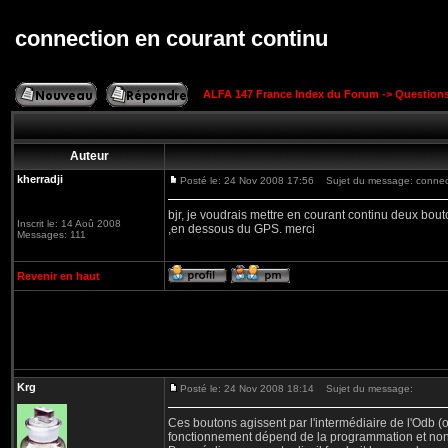
connection en courant continu
ALFA 147 France Index du Forum
->
Question
Auteur
kherradji
Posté le: 24 Nov 2008 17:56
Sujet du message: connect
bjr, je voudrais mettre en courant continu deux bouto
Inscrit le: 14 Aoû 2008
,en dessous du GPS. merci
Messages: 111
Revenir en haut
Krg
Posté le: 24 Nov 2008 18:14
Sujet du message:
Ces boutons agissent par l'intermédiaire de l'Odb (o
fonctionnement dépend de la programmation et non