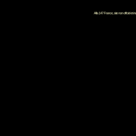
Alfa 147 France, site non offciel et