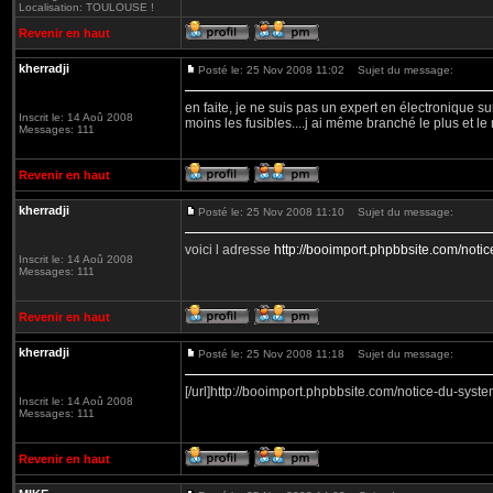
Localisation: TOULOUSE !
Revenir en haut
kherradji
Posté le: 25 Nov 2008 11:02
Sujet du message:
en faite, je ne suis pas un expert en électronique su
Inscrit le: 14 Aoû 2008
moins les fusibles....j ai même branché le plus et le
Messages: 111
Revenir en haut
kherradji
Posté le: 25 Nov 2008 11:10
Sujet du message:
voici l adresse
http://booimport.phpbbsite.com/noti
Inscrit le: 14 Aoû 2008
Messages: 111
Revenir en haut
kherradji
Posté le: 25 Nov 2008 11:18
Sujet du message:
[/url]http://booimport.phpbbsite.com/notice-du-syst
Inscrit le: 14 Aoû 2008
Messages: 111
Revenir en haut