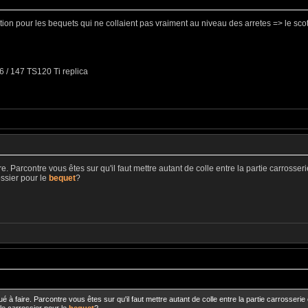
ution pour les bequets qui ne collaient pas vraiment au niveau des arretes => le sco
 / 147 TS120 Ti replica
e. Parcontre vous êtes sur qu'il faut mettre autant de colle entre la partie carrosseri
ossier pour le
bequet
?
é à faire. Parcontre vous êtes sur qu'il faut mettre autant de colle entre la partie carrosserie 