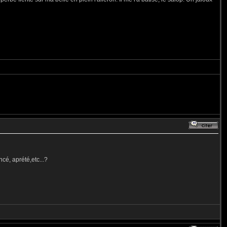
cé, aprété,etc...?