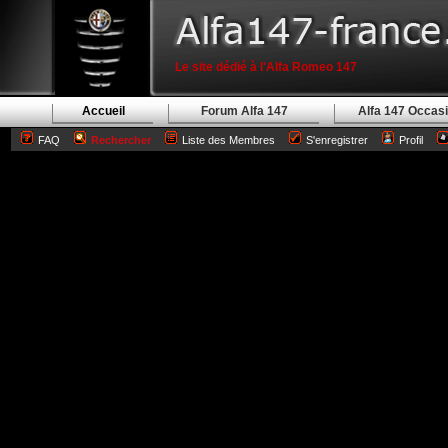
Le site dédié à l'Alfa Romeo 147
Accueil
Forum Alfa 147
Alfa 147 Occas
FAQ
Rechercher
Liste des Membres
S'enregistrer
Profil