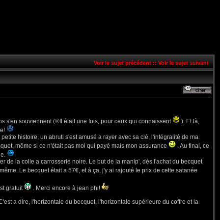
Voir le sujet précédent
::
Voir le sujet suivant
aps s'en souviennent (®Il était une fois, pour ceux qui connaissent
). Et là,
re!
petite histoire, un abruti s'est amusé a rayer avec sa clé, l'intégralité de ma
u becquet, même si ce n'était pas moi qui payé mais mon assurance
. Au final, ce
ge.
ter de la colle a carrosserie noire. Le but de la manip', dès l'achat du becquet
 même. Le becquet était a 57€, et à ça, j'y ai rajouté le prix de cette satanée
st gratuit
. Merci encore à jean phi!
est a dire, l'horizontale du becquet, l'horizontale supérieure du coffre et la