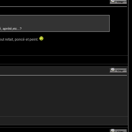
, aprété,etc...?
ut refait, poncé et peint.