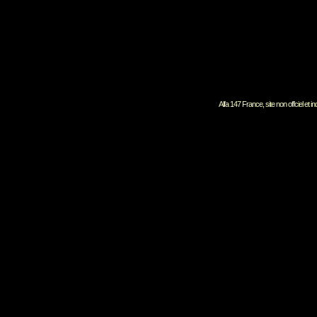
Alfa 147 France, site non offciel et