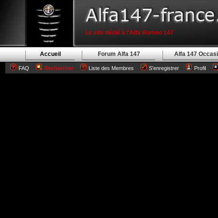
Le site dédié à l'Alfa Romeo 147
Accueil
Forum Alfa 147
Alfa 147 Occas
FAQ
Rechercher
Liste des Membres
S'enregistrer
Profil