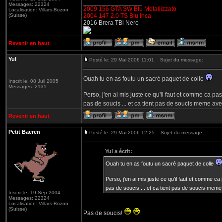
_________________
Messages: 22324
2009 156 GTA SW Blu Metallizzato
Localisation: Villars-Bozon
(Suisse)
2004 147 2.0 TS Blu Inca
2016 Brera TBi Nero
Revenir en haut
Yul
Posté le: 29 Mai 2006 11:01
Sujet du message:
Ouah tu en as foutu un sacré paquet de colle
Inscrit le: 08 Juil 2005
Messages: 2131
Perso, j'en ai mis juste ce qu'il faut et comme ca pa
pas de soucis ... et ca tient pas de soucis meme a
Revenir en haut
Petit Baeren
Posté le: 29 Mai 2006 12:25
Sujet du message:
Yul a écrit:
Ouah tu en as foutu un sacré paquet de colle
Perso, j'en ai mis juste ce qu'il faut et comme ca
pas de soucis ... et ca tient pas de soucis mem
Inscrit le: 19 Sep 2004
Messages: 22324
Localisation: Villars-Bozon
(Suisse)
Pas de soucis!
_________________