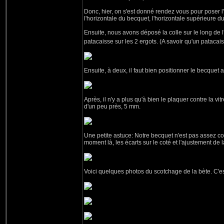
Donc, hier, on s'est donné rendez vous pour poser l'
l'horizontale du becquet, l'horizontale supérieure du c
Ensuite, nous avons déposé la colle sur le long de l
patacaisse sur les 2 ergots. (A savoir qu'un patacai
Ensuite, à deux, il faut bien positionner le becquet
Après, il n'y a plus qu'à bien le plaquer contre la vitre
d'un peu près, 5 mm.
Une petite astuce: Notre becquet n'est pas assez cour
moment là, les écarts sur le coté et l'ajustement d
Voici quelques photos du scotchage de la bète. C'est