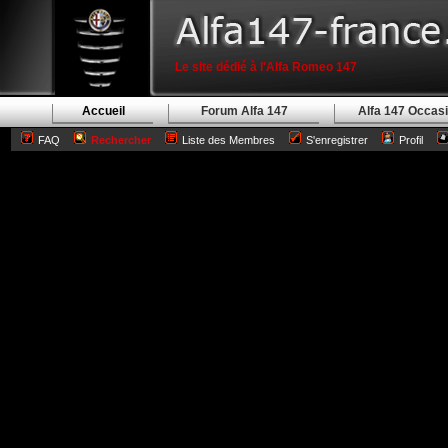
Le site dédié à l'Alfa Romeo 147
Accueil
Forum Alfa 147
Alfa 147 Occas
FAQ
Rechercher
Liste des Membres
S'enregistrer
Profil