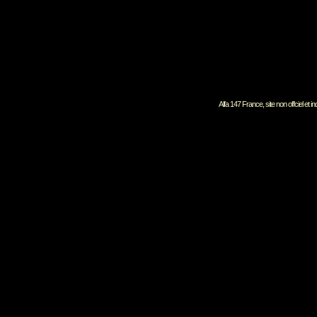
Alfa 147 France, site non offciel et