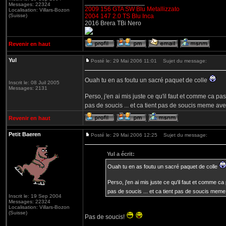
_________________
Messages: 22324
2009 156 GTA SW Blu Metallizzato
Localisation: Villars-Bozon
(Suisse)
2004 147 2.0 TS Blu Inca
2016 Brera TBi Nero
Revenir en haut
Yul
Posté le: 29 Mai 2006 11:01
Sujet du message:
Ouah tu en as foutu un sacré paquet de colle
Inscrit le: 08 Juil 2005
Messages: 2131
Perso, j'en ai mis juste ce qu'il faut et comme ca pa
pas de soucis ... et ca tient pas de soucis meme a
Revenir en haut
Petit Baeren
Posté le: 29 Mai 2006 12:25
Sujet du message:
Yul a écrit:
Ouah tu en as foutu un sacré paquet de colle
Perso, j'en ai mis juste ce qu'il faut et comme ca
pas de soucis ... et ca tient pas de soucis mem
Inscrit le: 19 Sep 2004
Messages: 22324
Localisation: Villars-Bozon
(Suisse)
Pas de soucis!
_________________