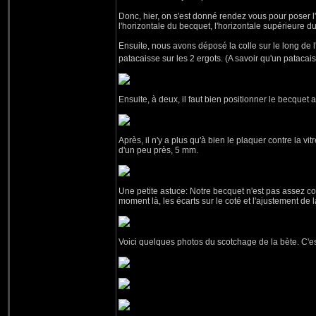
Donc, hier, on s'est donné rendez vous pour poser l'
l'horizontale du becquet, l'horizontale supérieure du c
Ensuite, nous avons déposé la colle sur le long de l
patacaisse sur les 2 ergots. (A savoir qu'un patacai
Ensuite, à deux, il faut bien positionner le becquet
Après, il n'y a plus qu'à bien le plaquer contre la vitre
d'un peu près, 5 mm.
Une petite astuce: Notre becquet n'est pas assez cour
moment là, les écarts sur le coté et l'ajustement d
Voici quelques photos du scotchage de la bète. C'est