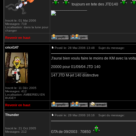
toujours en tete des JTD140
_________________
Inscrit le: 01 Mai 2006
Messages: 719
Localisation: dans la lune pour
changer
Revenir en haut
cricri147
Posté le: 28 Mai 2006 13:48
Sujet du message:
J'aurai bien voulu faire le moins de KM avec la voiture
20000 pour 01/09/04 JTD 140
_________________
147 JTD M-jet 140 distinctive
Inscrit le: 11 Déc 2005
Messages: 412
Localisation: AMBERIEU EN
BUGEY
Revenir en haut
Thunder
Posté le: 28 Mai 2006 16:16
Sujet du message:
Inscrit le: 21 Oct 2005
GTA de 09/2003 : 70850
Messages: 212