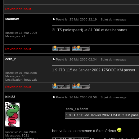
Revenir en haut
Madmax
Posté le: 25 Mai 2006 22:19
Sujet du message:
2L TS (selespeed) -> 81 000 et des bananes
Inscrit le: 18 Mar 2005
Messages: 91
Revenir en haut
cerb_r
Posté le: 26 Mai 2006 02:34
Sujet du message:
1.9 JTD 115 de Janvier 2002 175OOO KM passer
Inscrit le: 01 Mai 2006
Messages: 40
Localisation: beauvais
Revenir en haut
bibi33
Posté le: 26 Mai 2006 08:58
Sujet du message:
cerb_r a écrit:
1.9 JTD 115 de Janvier 2002 175OOO KM pass
ben voila ca commence à être sérieux
Inscrit le: 23 Juil 2004
_________________
Messages: 3021
Localisation: Bordeaux