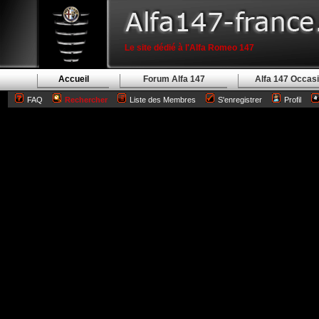
Le site dédié à l'Alfa Romeo 147
Accueil
Forum Alfa 147
Alfa 147 Occas
FAQ
Rechercher
Liste des Membres
S'enregistrer
Profil