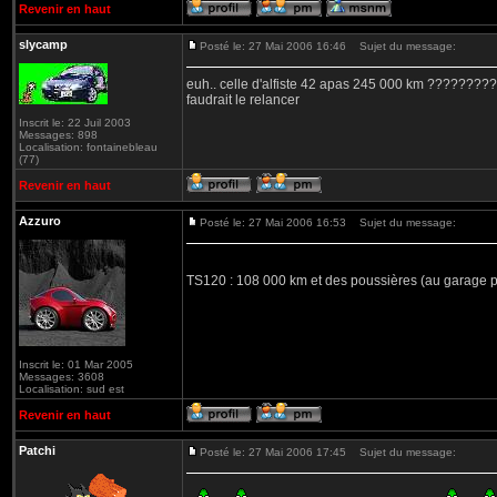
Revenir en haut
slycamp
Posté le: 27 Mai 2006 16:46
Sujet du message:
euh.. celle d'alfiste 42 apas 245 000 km ??????
faudrait le relancer
Inscrit le: 22 Juil 2003
Messages: 898
Localisation: fontainebleau
(77)
Revenir en haut
Azzuro
Posté le: 27 Mai 2006 16:53
Sujet du message:
TS120 : 108 000 km et des poussières (au garage
Inscrit le: 01 Mar 2005
Messages: 3608
Localisation: sud est
Revenir en haut
Patchi
Posté le: 27 Mai 2006 17:45
Sujet du message: