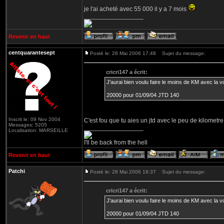
je l'ai acheté avec 55 000 il y a 7 mois
_________________
Revenir en haut
centquarantesept
Posté le: 28 Mai 2006 17:48
Sujet du message:
cricri147 a écrit:
J'aurai bien voulu faire le moins de KM avec la voit
20000 pour 01/09/04 JTD 140
Inscrit le: 09 Nov 2004
C'est fou que tu aies un jtd avec le peu de kilometre
Messages: 5205
_________________
Localisation: MARSEILLE
I'll be back from the hell
Revenir en haut
Patchi
Posté le: 28 Mai 2006 18:37
Sujet du message:
cricri147 a écrit:
J'aurai bien voulu faire le moins de KM avec la voit
20000 pour 01/09/04 JTD 140