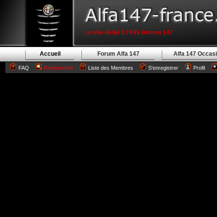
Le site dédié à l'Alfa Romeo 147
Accueil
Forum Alfa 147
Alfa 147 Occas
FAQ
Rechercher
Liste des Membres
S'enregistrer
Profil