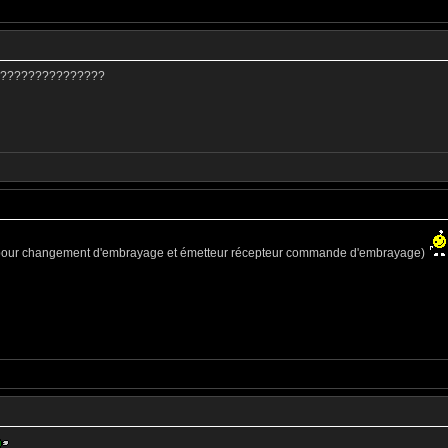
??????????????????
 pour changement d'embrayage et émetteur récepteur commande d'embrayage)