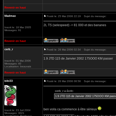
Revenir en haut
Madmax
Posté le: 25 Mai 2006 22:19
Sujet du message:
2L TS (selespeed) -> 81 000 et des bananes
Inscrit le: 18 Mar 2005
Messages: 91
Revenir en haut
cerb_r
Posté le: 26 Mai 2006 02:34
Sujet du message:
1.9 JTD 115 de Janvier 2002 175OOO KM passer
Inscrit le: 01 Mai 2006
Messages: 40
Localisation: beauvais
Revenir en haut
bibi33
Posté le: 26 Mai 2006 08:58
Sujet du message:
cerb_r a écrit:
1.9 JTD 115 de Janvier 2002 175OOO KM pass
ben voila ca commence à être sérieux
Inscrit le: 23 Juil 2004
_________________
Messages: 3021
Localisation: Bordeaux