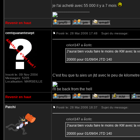
je l'ai acheté avec 55 000 il y a 7 mois
_________________
Revenir en haut
centquarantesept
Posté le: 28 Mai 2006 17:48
Sujet du message:
cricri147 a écrit:
J'aurai bien voulu faire le moins de KM avec la voit
20000 pour 01/09/04 JTD 140
Inscrit le: 09 Nov 2004
C'est fou que tu aies un jtd avec le peu de kilometre
Messages: 5205
_________________
Localisation: MARSEILLE
I'll be back from the hell
Revenir en haut
Patchi
Posté le: 28 Mai 2006 18:37
Sujet du message:
cricri147 a écrit:
J'aurai bien voulu faire le moins de KM avec la voit
20000 pour 01/09/04 JTD 140