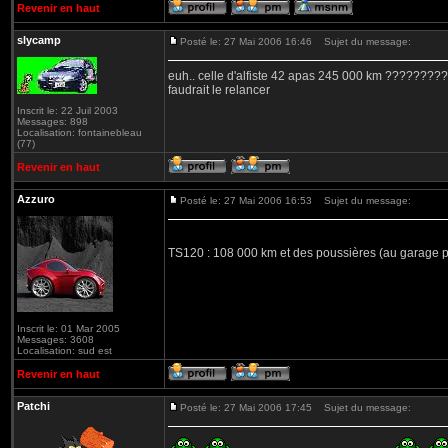
Revenir en haut
slycamp
Posté le: 27 Mai 2006 16:46
Sujet du message:
euh.. celle d'alfiste 42 apas 245 000 km ??????
faudrait le relancer
Inscrit le: 22 Juil 2003
Messages: 898
Localisation: fontainebleau
(77)
Revenir en haut
Azzuro
Posté le: 27 Mai 2006 16:53
Sujet du message:
TS120 : 108 000 km et des poussières (au garage
Inscrit le: 01 Mar 2005
Messages: 3608
Localisation: sud est
Revenir en haut
Patchi
Posté le: 27 Mai 2006 17:45
Sujet du message: