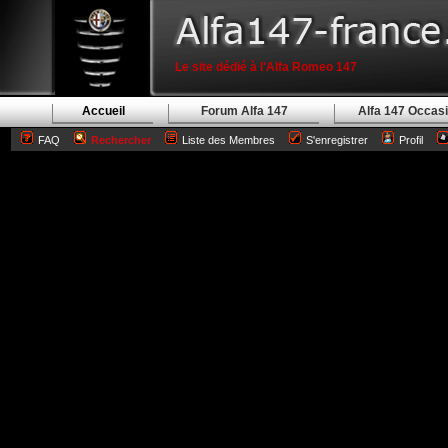
Le site dédié à l'Alfa Romeo 147
Accueil
Forum Alfa 147
Alfa 147 Occas
FAQ
Rechercher
Liste des Membres
S'enregistrer
Profil