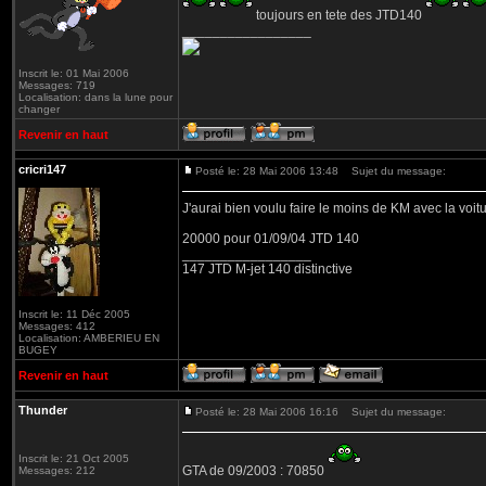
toujours en tete des JTD140
_________________
Inscrit le: 01 Mai 2006
Messages: 719
Localisation: dans la lune pour
changer
Revenir en haut
cricri147
Posté le: 28 Mai 2006 13:48
Sujet du message:
J'aurai bien voulu faire le moins de KM avec la voiture
20000 pour 01/09/04 JTD 140
_________________
147 JTD M-jet 140 distinctive
Inscrit le: 11 Déc 2005
Messages: 412
Localisation: AMBERIEU EN
BUGEY
Revenir en haut
Thunder
Posté le: 28 Mai 2006 16:16
Sujet du message:
Inscrit le: 21 Oct 2005
GTA de 09/2003 : 70850
Messages: 212