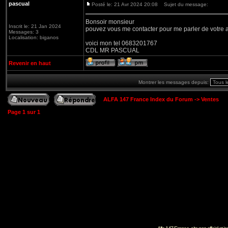
pascual
Posté le: 21 Avr 2024 20:08
Sujet du message:
Bonsoir monsieur
Inscrit le: 21 Jan 2024
pouvez vous me contacter pour me parler de votre 
Messages: 3
Localisation: biganos
voici mon tel 0683201767
CDL MR PASCUAL
Revenir en haut
Montrer les messages depuis:
ALFA 147 France Index du Forum
->
Ventes
Page
1
sur
1