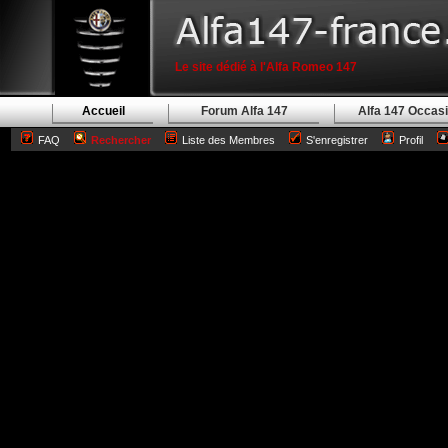
Le site dédié à l'Alfa Romeo 147
Accueil
Forum Alfa 147
Alfa 147 Occas
FAQ
Rechercher
Liste des Membres
S'enregistrer
Profil