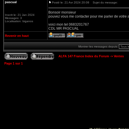
pascual
Posté le: 21 Avr 2024 20:08
Sujet du message:
Bonsoir monsieur
Inscrit le: 21 Jan 2024
pouvez vous me contacter pour me parler de votre 
Messages: 3
Localisation: biganos
voici mon tel 0683201767
CDL MR PASCUAL
Revenir en haut
Montrer les messages depuis:
ALFA 147 France Index du Forum
->
Ventes
Page
1
sur
1