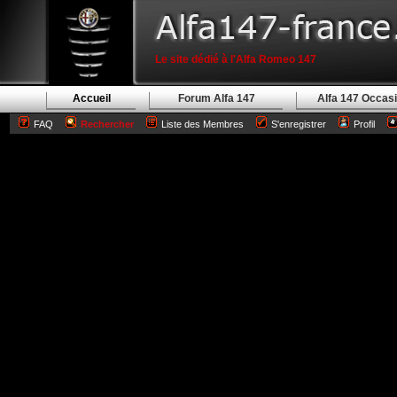
Le site dédié à l'Alfa Romeo 147
Accueil
Forum Alfa 147
Alfa 147 Occas
FAQ
Rechercher
Liste des Membres
S'enregistrer
Profil