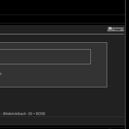
e.
t - Bilstein/eibach -30 + BOSE