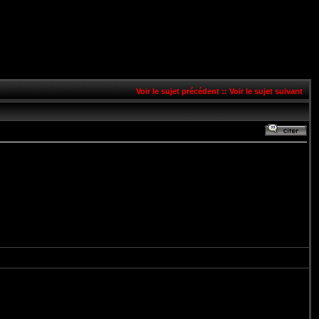
Voir le sujet précédent
::
Voir le sujet suivant