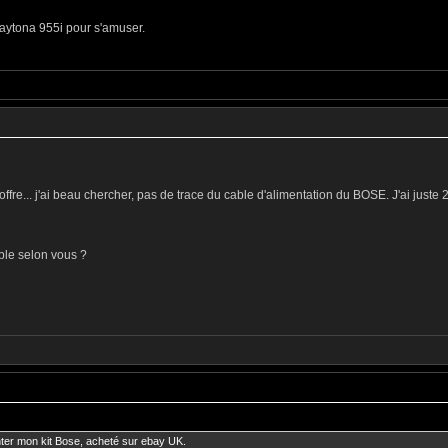
aytona 955i pour s'amuser.
re... j'ai beau chercher, pas de trace du cable d'alimentation du BOSE. J'ai juste 2
ble selon vous ?
nter mon kit Bose, acheté sur ebay UK.