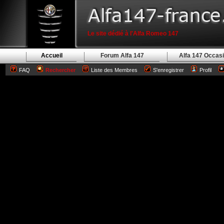
Le site dédié à l'Alfa Romeo 147
Accueil
Forum Alfa 147
Alfa 147 Occas
FAQ
Rechercher
Liste des Membres
S'enregistrer
Profil