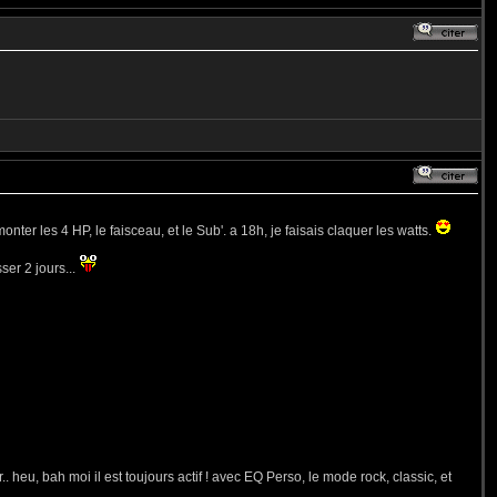
nter les 4 HP, le faisceau, et le Sub'. a 18h, je faisais claquer les watts.
er 2 jours...
. heu, bah moi il est toujours actif ! avec EQ Perso, le mode rock, classic, et