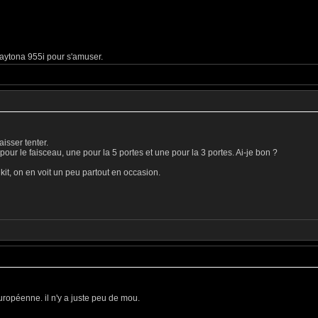
aytona 955i pour s'amuser.
isser tenter.
 pour le faisceau, une pour la 5 portes et une pour la 3 portes. Ai-je bon ?
kit, on en voit un peu partout en occasion.
uropéenne. il n'y a juste peu de mou.