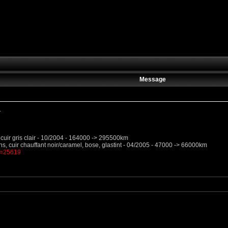
Message
.
5, cuir gris clair - 10/2004 - 164000 -> 295500km
ns, cuir chauffant noir/caramel, bose, glastint - 04/2005 - 47000 -> 66000km
?t=25619