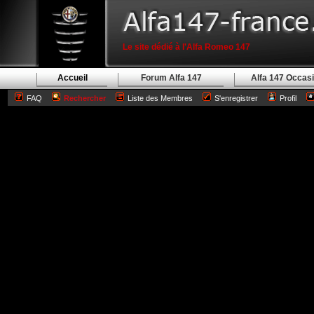
Le site dédié à l'Alfa Romeo 147
Accueil
Forum Alfa 147
Alfa 147 Occas
FAQ
Rechercher
Liste des Membres
S'enregistrer
Profil