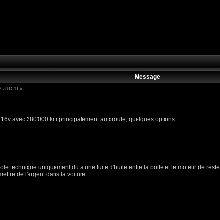
Message
7 JTD 16v
 16v avec 280'000 km principalement autoroute, quelques options :
 technique uniquement dû à une fuite d'huile entre la boite et le moteur (le reste est
mettre de l'argent dans la voiture.