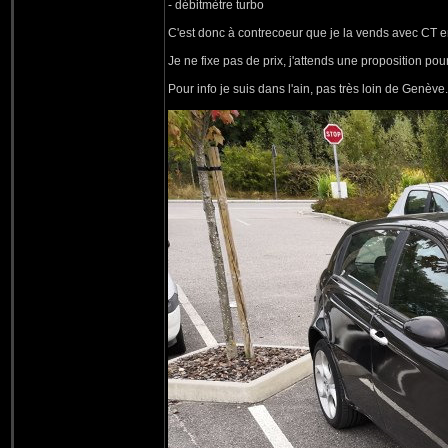
- débitmètre turbo
C'est donc à contrecoeur que je la vends avec CT en
Je ne fixe pas de prix, j'attends une proposition pou
Pour info je suis dans l'ain, pas très loin de Genève.