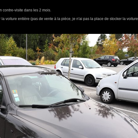
 contre-visite dans les 2 mois.
r la voiture entière (pas de vente à la pièce, je n'ai pas la place de stocker la voit