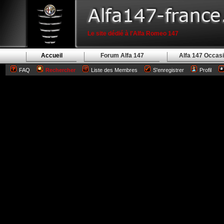
Le site dédié à l'Alfa Romeo 147
Accueil
Forum Alfa 147
Alfa 147 Occas
FAQ
Rechercher
Liste des Membres
S'enregistrer
Profil