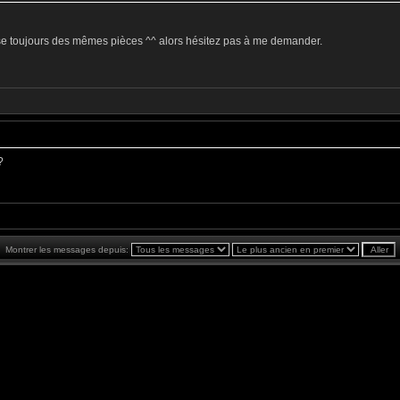
pose toujours des mêmes pièces ^^ alors hésitez pas à me demander.
?
Montrer les messages depuis: