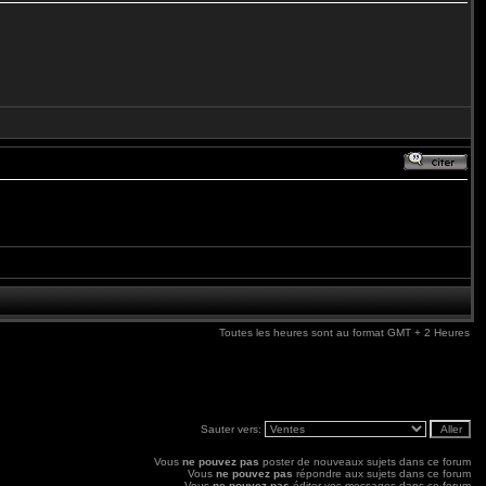
Toutes les heures sont au format GMT + 2 Heures
Sauter vers:
Vous
ne pouvez pas
poster de nouveaux sujets dans ce forum
Vous
ne pouvez pas
répondre aux sujets dans ce forum
Vous
ne pouvez pas
éditer vos messages dans ce forum