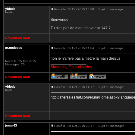
ybbob
Posté le: 25 Oct 2015 13:00
Sujet du message:
Invité
Bienvenue.
Tu n'as pas de manuel avec ta 147 ?
Revenir en haut
manuboss
Posté le: 25 Oct 2015 14:04
Sujet du message:
non je n'arrive pas à mettre la main dessus
Inscrit le: 25 Oct 2015
_________________
Messages: 20
Streaming Films et séries
Revenir en haut
ybbob
Posté le: 25 Oct 2015 14:17
Sujet du message:
Invité
http://aftersales.fiat.com/elum/Home.aspx?languag
Revenir en haut
joum43
Posté le: 25 Oct 2015 23:17
Sujet du message: