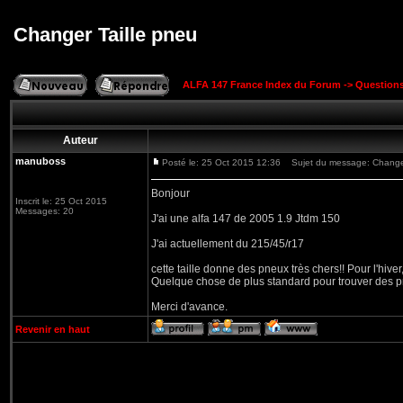
Changer Taille pneu
ALFA 147 France Index du Forum
->
Question
Auteur
manuboss
Posté le: 25 Oct 2015 12:36
Sujet du message: Changer
Bonjour
Inscrit le: 25 Oct 2015
Messages: 20
J'ai une alfa 147 de 2005 1.9 Jtdm 150
J'ai actuellement du 215/45/r17
cette taille donne des pneux très chers!! Pour l'hive
Quelque chose de plus standard pour trouver des 
Merci d'avance.
Revenir en haut