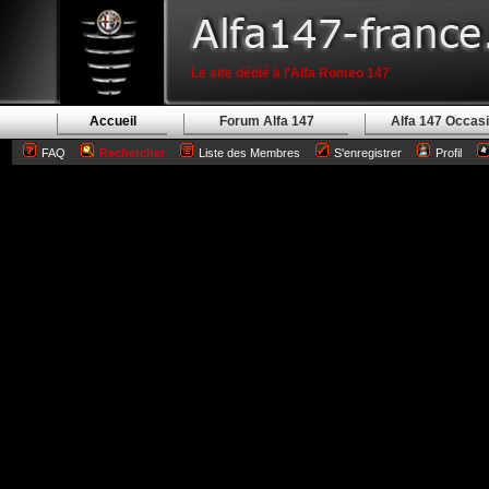
Le site dédié à l'Alfa Romeo 147
Accueil
Forum Alfa 147
Alfa 147 Occas
FAQ
Rechercher
Liste des Membres
S'enregistrer
Profil