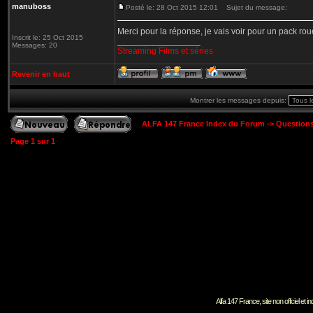
manuboss
Posté le: 28 Oct 2015 12:01
Sujet du message:
Merci pour la réponse, je vais voir pour un pack roue
Inscrit le: 25 Oct 2015
_________________
Messages: 20
Streaming Films et séries
Revenir en haut
Montrer les messages depuis:
ALFA 147 France Index du Forum
->
Question
Page
1
sur
1
Alfa 147 France, site non offciel et