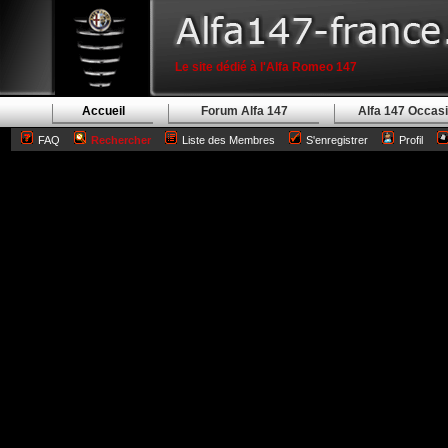
Le site dédié à l'Alfa Romeo 147
Accueil
Forum Alfa 147
Alfa 147 Occas
FAQ
Rechercher
Liste des Membres
S'enregistrer
Profil