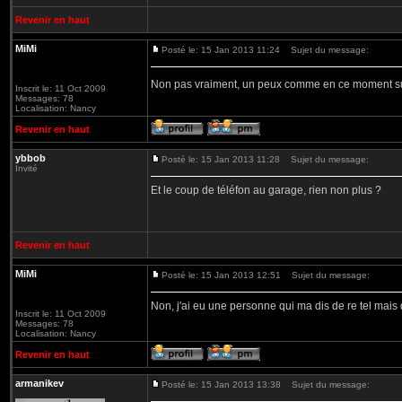
Revenir en haut
MiMi
Posté le: 15 Jan 2013 11:24
Sujet du message:
Non pas vraiment, un peux comme en ce moment sur
Inscrit le: 11 Oct 2009
Messages: 78
Localisation: Nancy
Revenir en haut
ybbob
Posté le: 15 Jan 2013 11:28
Sujet du message:
Invité
Et le coup de téléfon au garage, rien non plus ?
Revenir en haut
MiMi
Posté le: 15 Jan 2013 12:51
Sujet du message:
Non, j'ai eu une personne qui ma dis de re tel mais 
Inscrit le: 11 Oct 2009
Messages: 78
Localisation: Nancy
Revenir en haut
armanikev
Posté le: 15 Jan 2013 13:38
Sujet du message: