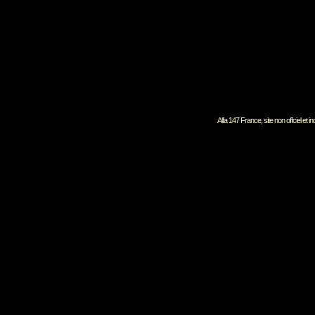
Alfa 147 France, site non offciel et