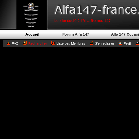
Le site dédié à l'Alfa Romeo 147
Accueil
Forum Alfa 147
Alfa 147 Occas
FAQ
Rechercher
Liste des Membres
S'enregistrer
Profil