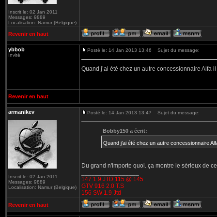
Inscrit le: 02 Jan 2011
Messages: 9889
Localisation: Namur (Belgique)
Revenir en haut
ybbob
Posté le: 14 Jan 2013 13:46
Sujet du message:
Invité
Quand j’ai été chez un autre concessionnaire Alfa il
Revenir en haut
armanikev
Posté le: 14 Jan 2013 13:47
Sujet du message:
Bobby150 a écrit:
Quand j’ai été chez un autre concessionnaire Alfa 
Du grand n'importe quoi. ça montre le sérieux de c
_________________
Inscrit le: 02 Jan 2011
147 1.9 JTD 115 @ 145
Messages: 9889
GTV 916 2.0 T.S
Localisation: Namur (Belgique)
156 SW 1.9 Jtd
Revenir en haut