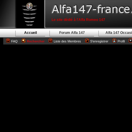
Le site dédié à l'Alfa Romeo 147
Accueil
Forum Alfa 147
Alfa 147 Occas
FAQ
Rechercher
Liste des Membres
S'enregistrer
Profil