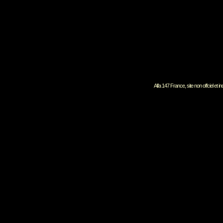
Alfa 147 France, site non offciel et