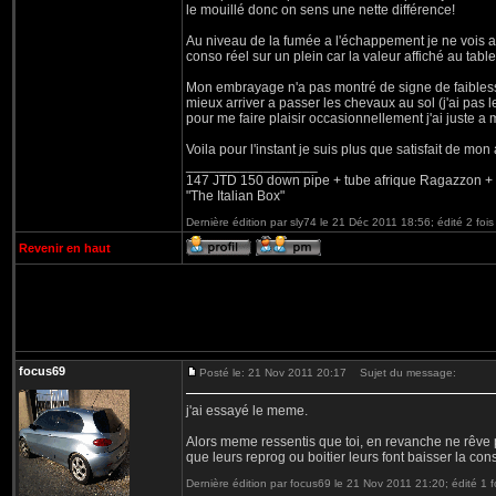
le mouillé donc on sens une nette différence!
Au niveau de la fumée a l'échappement je ne vois a
conso réel sur un plein car la valeur affiché au tabl
Mon embrayage n'a pas montré de signe de faiblesse
mieux arriver a passer les chevaux au sol (j'ai pas l
pour me faire plaisir occasionnellement j'ai juste a
Voila pour l'instant je suis plus que satisfait de mon 
_________________
147 JTD 150 down pipe + tube afrique Ragazzon + va
"The Italian Box"
Dernière édition par sly74 le 21 Déc 2011 18:56; édité 2 fois
Revenir en haut
focus69
Posté le: 21 Nov 2011 20:17
Sujet du message:
j'ai essayé le meme.
Alors meme ressentis que toi, en revanche ne rêve p
que leurs reprog ou boitier leurs font baisser la c
Dernière édition par focus69 le 21 Nov 2011 21:20; édité 1 f