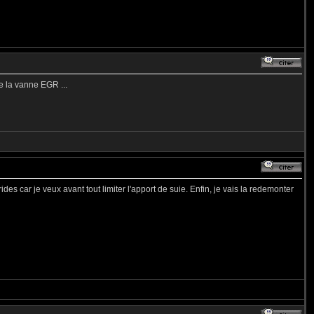
e la vanne EGR ...
des car je veux avant tout limiter l'apport de suie. Enfin, je vais la redemonter