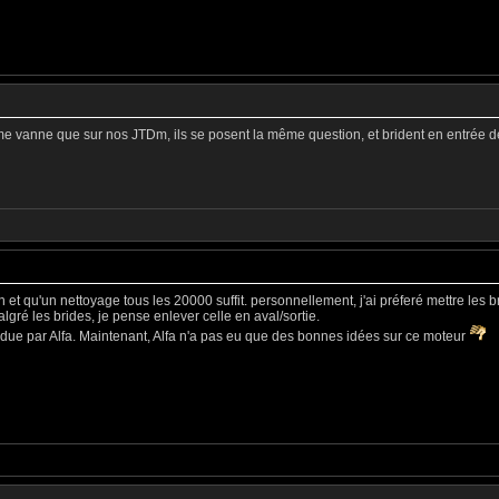
e vanne que sur nos JTDm, ils se posent la même question, et brident en entrée d
 et qu'un nettoyage tous les 20000 suffit. personnellement, j'ai préferé mettre les bri
gré les brides, je pense enlever celle en aval/sortie.
vendue par Alfa. Maintenant, Alfa n'a pas eu que des bonnes idées sur ce moteur