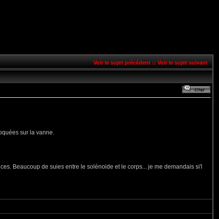
Voir le sujet précédent
::
Voir le sujet suivant
loquées sur la vanne.
ices. Beaucoup de suies entre le solénoide et le corps... je me demandais si'l