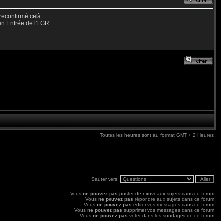
reconfirmé celà...
en Entrée de l'EGR.
Toutes les heures sont au format GMT + 2 Heures
Sauter vers:
Vous
ne pouvez pas
poster de nouveaux sujets dans ce forum
Vous
ne pouvez pas
répondre aux sujets dans ce forum
Vous
ne pouvez pas
éditer vos messages dans ce forum
Vous
ne pouvez pas
supprimer vos messages dans ce forum
Vous
ne pouvez pas
voter dans les sondages de ce forum