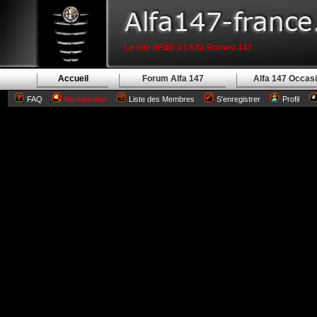
Le site dédié à l'Alfa Romeo 147
Accueil
Forum Alfa 147
Alfa 147 Occas
FAQ
Rechercher
Liste des Membres
S'enregistrer
Profil