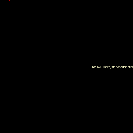
Alfa 147 France, site non offciel et