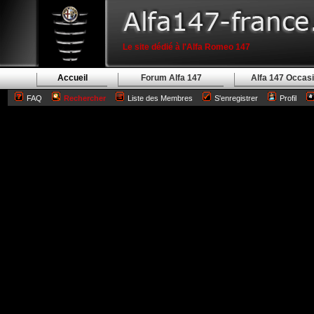
Le site dédié à l'Alfa Romeo 147
Accueil
Forum Alfa 147
Alfa 147 Occas
FAQ
Rechercher
Liste des Membres
S'enregistrer
Profil