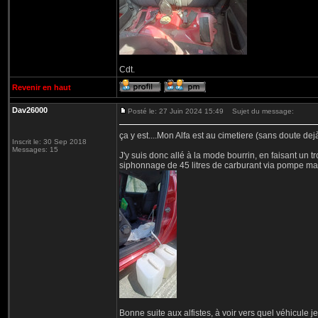
Cdt.
Revenir en haut
Dav26000
Posté le: 27 Juin 2024 15:49
Sujet du message:
ça y est....Mon Alfa est au cimetiere (sans doute dejà 
Inscrit le: 30 Sep 2018
Messages: 15
J'y suis donc allé à la mode bourrin, en faisant un 
siphonnage de 45 litres de carburant via pompe ma
Bonne suite aux alfistes, à voir vers quel véhicule j