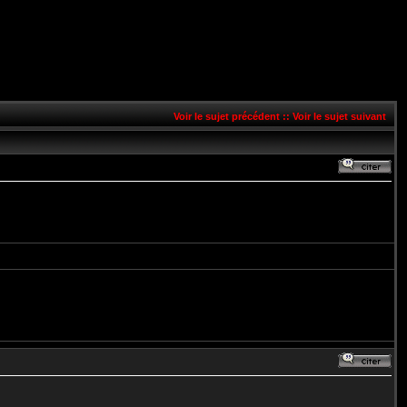
Voir le sujet précédent
::
Voir le sujet suivant