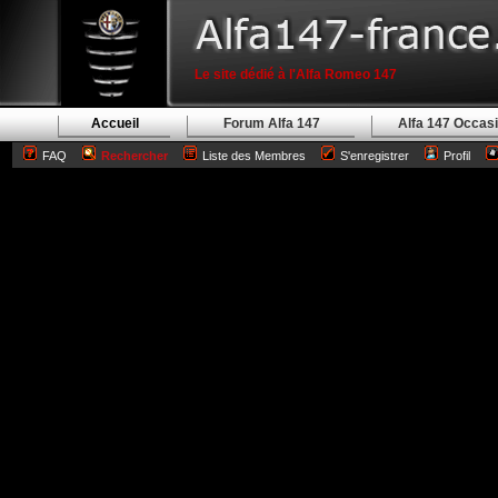
Le site dédié à l'Alfa Romeo 147
Accueil
Forum Alfa 147
Alfa 147 Occas
FAQ
Rechercher
Liste des Membres
S'enregistrer
Profil