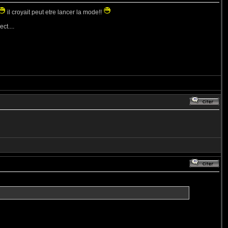
il croyait peut etre lancer la mode!!
ct....