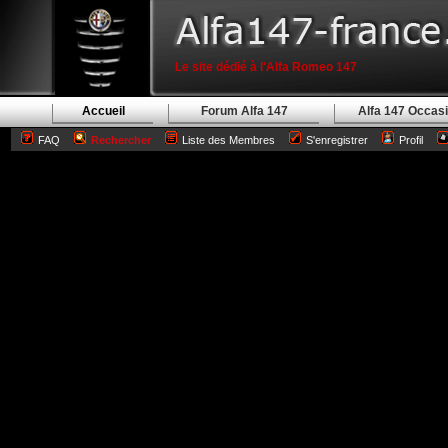
Le site dédié à l'Alfa Romeo 147
Accueil
Forum Alfa 147
Alfa 147 Occas
FAQ
Rechercher
Liste des Membres
S'enregistrer
Profil