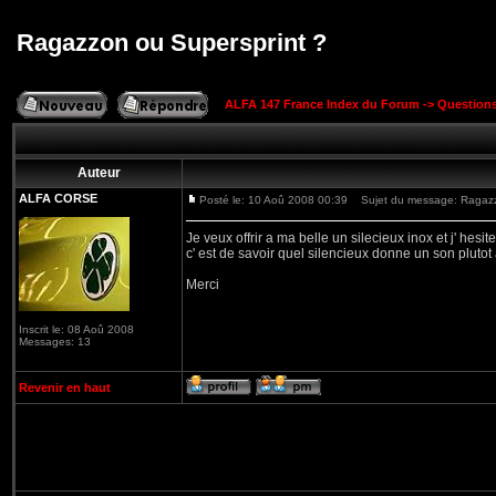
Ragazzon ou Supersprint ?
ALFA 147 France Index du Forum
->
Question
Auteur
ALFA CORSE
Posté le: 10 Aoû 2008 00:39
Sujet du message: Ragazz
Je veux offrir a ma belle un silecieux inox et j' he
c' est de savoir quel silencieux donne un son plutot 
Merci
Inscrit le: 08 Aoû 2008
Messages: 13
Revenir en haut