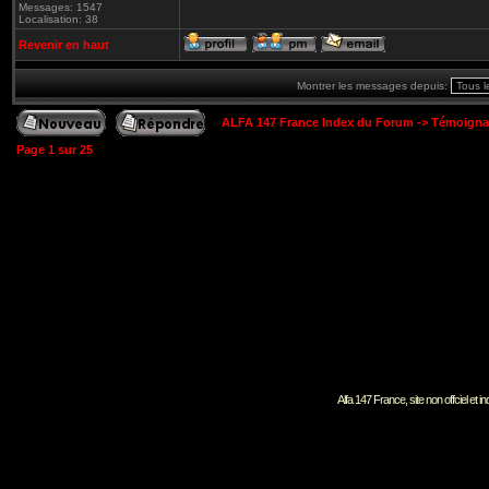
Messages: 1547
Localisation: 38
Revenir en haut
Montrer les messages depuis:
ALFA 147 France Index du Forum
->
Témoigna
Page
1
sur
25
Alfa 147 France, site non offciel et