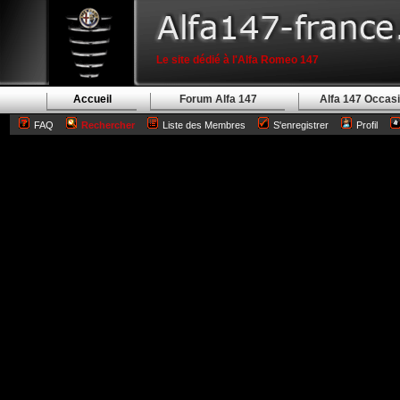
Le site dédié à l'Alfa Romeo 147
Accueil
Forum Alfa 147
Alfa 147 Occas
FAQ
Rechercher
Liste des Membres
S'enregistrer
Profil