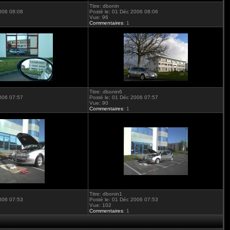
Titre: dbonin
2006 08:08
Posté le: 01 Déc 2006 08:06
Vue: 96
Commentaires
: 1
Titre: dbonin6
2006 07:57
Posté le: 01 Déc 2006 07:57
Vue: 90
Commentaires
: 1
Titre: dbonin1
2006 07:53
Posté le: 01 Déc 2006 07:53
Vue: 102
Commentaires
: 1