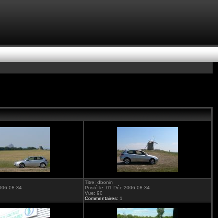
Titre: dbonin
2006 08:34
Posté le: 01 Déc 2006 08:34
Vue: 90
Commentaires
: 1