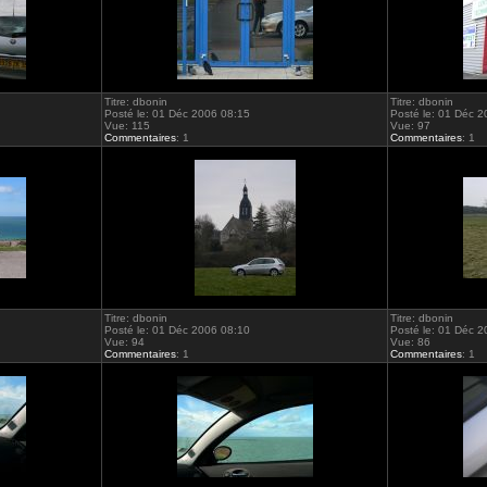
Titre: dbonin
Titre: dbonin
Posté le: 01 Déc 2006 08:15
Posté le: 01 Déc 
Vue: 115
Vue: 97
Commentaires
: 1
Commentaires
: 1
Titre: dbonin
Titre: dbonin
Posté le: 01 Déc 2006 08:10
Posté le: 01 Déc 
Vue: 94
Vue: 86
Commentaires
: 1
Commentaires
: 1