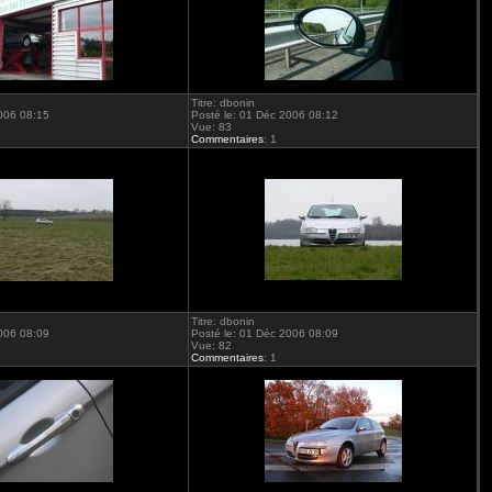
Titre: dbonin
2006 08:15
Posté le: 01 Déc 2006 08:12
Vue: 83
Commentaires
: 1
Titre: dbonin
2006 08:09
Posté le: 01 Déc 2006 08:09
Vue: 82
Commentaires
: 1