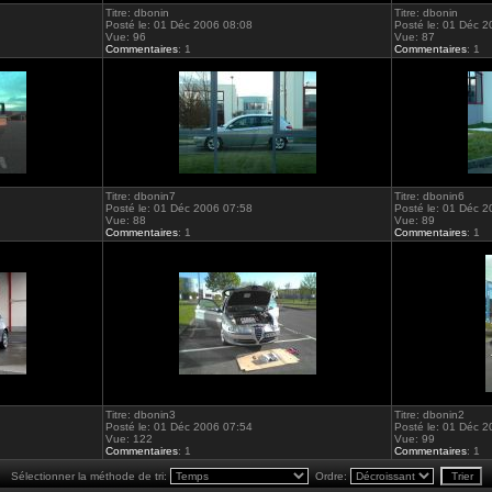
Titre: dbonin
Titre: dbonin
Posté le: 01 Déc 2006 08:08
Posté le: 01 Déc 
Vue: 96
Vue: 87
Commentaires
: 1
Commentaires
: 1
Titre: dbonin7
Titre: dbonin6
Posté le: 01 Déc 2006 07:58
Posté le: 01 Déc 
Vue: 88
Vue: 89
Commentaires
: 1
Commentaires
: 1
Titre: dbonin3
Titre: dbonin2
Posté le: 01 Déc 2006 07:54
Posté le: 01 Déc 
Vue: 122
Vue: 99
Commentaires
: 1
Commentaires
: 1
Sélectionner la méthode de tri:
Ordre: