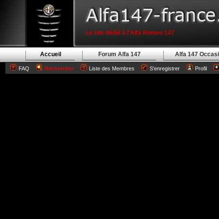
Le site dédié à l'Alfa Romeo 147
Accueil
Forum Alfa 147
Alfa 147 Occas
FAQ
Rechercher
Liste des Membres
S'enregistrer
Profil