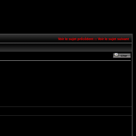
Voir le sujet précédent
::
Voir le sujet suivant