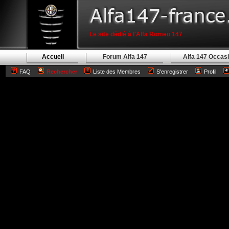
Le site dédié à l'Alfa Romeo 147
Accueil
Forum Alfa 147
Alfa 147 Occas
FAQ
Rechercher
Liste des Membres
S'enregistrer
Profil