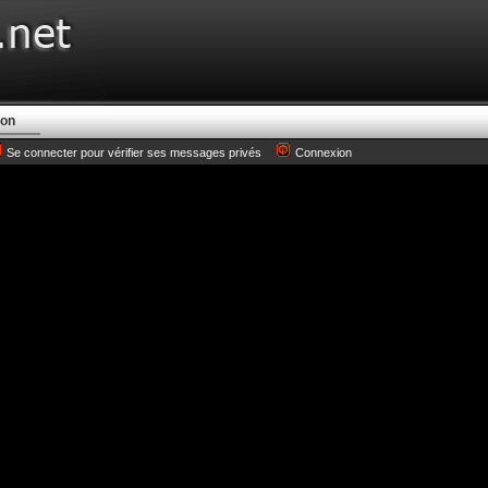
ion
Se connecter pour vérifier ses messages privés
Connexion