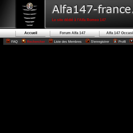
Le site dédié à l'Alfa Romeo 147
Accueil
Forum Alfa 147
Alfa 147 Occas
FAQ
Rechercher
Liste des Membres
S'enregistrer
Profil