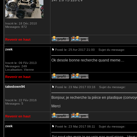
147 1.6 TS 120 CV
Inscrit le: 18 Déc 2010
Messages: 872
Revenir en haut
zeek
Posté le: 25 Avr 2017 21:00
Sujet du message:
Ok desole bonne recherche quand meme....
Inscrit le: 09 Fév 2013
Messages: 249
Localisation: Vienne
Revenir en haut
takedown94
Posté le: 23 Mai 2017 03:16
Sujet du message:
Bonjour, je recherche la pièce en plastique (convoy
Inscrit le: 22 Fév 2016
Messages: 5
Merci
Revenir en haut
zeek
Posté le: 23 Mai 2017 06:11
Sujet du message: