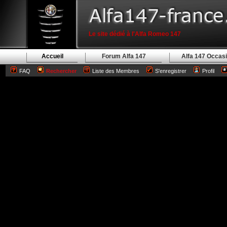
Le site dédié à l'Alfa Romeo 147
Accueil
Forum Alfa 147
Alfa 147 Occas
FAQ
Rechercher
Liste des Membres
S'enregistrer
Profil