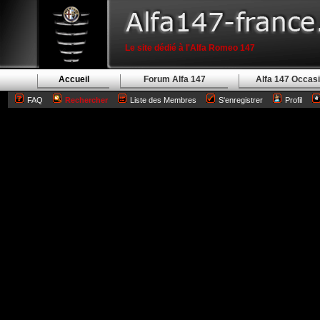
Le site dédié à l'Alfa Romeo 147
Accueil
Forum Alfa 147
Alfa 147 Occas
FAQ
Rechercher
Liste des Membres
S'enregistrer
Profil