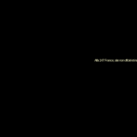
Alfa 147 France, site non offciel et