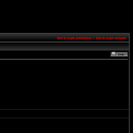
Voir le sujet précédent
::
Voir le sujet suivant