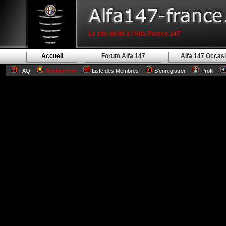
Le site dédié à l'Alfa Romeo 147
Accueil
Forum Alfa 147
Alfa 147 Occas
FAQ
Rechercher
Liste des Membres
S'enregistrer
Profil