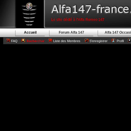
Le site dédié à l'Alfa Romeo 147
Accueil
Forum Alfa 147
Alfa 147 Occas
FAQ
Rechercher
Liste des Membres
S'enregistrer
Profil