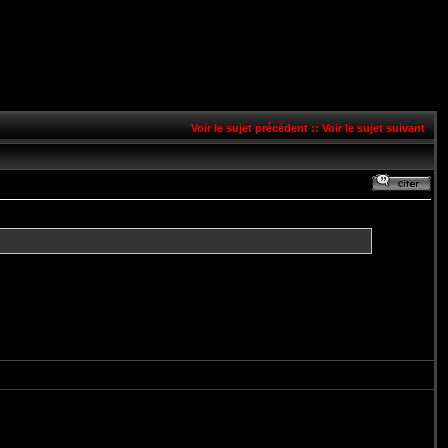
Voir le sujet précédent
::
Voir le sujet suivant