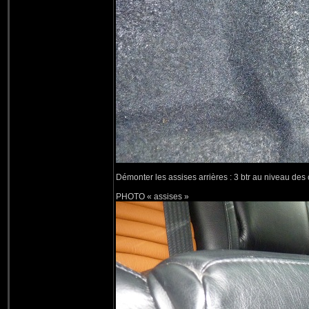
Démonter les assises arrières : 3 btr au niveau des 
PHOTO « assises »