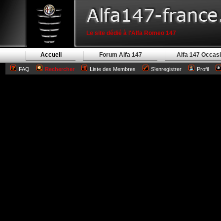
Le site dédié à l'Alfa Romeo 147
Accueil
Forum Alfa 147
Alfa 147 Occas
FAQ
Rechercher
Liste des Membres
S'enregistrer
Profil