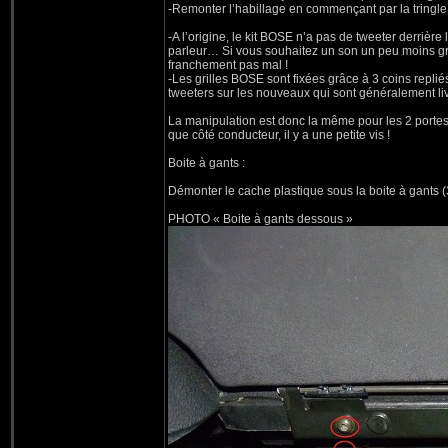
-Remonter l’habillage en commençant par la tringle
-A l’origine, le kit BOSE n’a pas de tweeter derrière
parleur… Si vous souhaitez un son un peu moins gras 
franchement pas mal !
-Les grilles BOSE sont fixées grâce à 3 coins repliés
tweeters sur les nouveaux qui sont généralement livr
La manipulation est donc la même pour les 2 portes 
que côté conducteur, il y a une petite vis !
Boite à gants :
Démonter le cache plastique sous la boite à gants (
PHOTO « Boite à gants dessous »