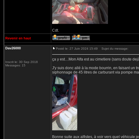
Cdt.
Revenir en haut
Dav26000
Posté le: 27 Juin 2024 15:49
Sujet du message:
ça y est....Mon Alfa est au cimetiere (sans doute dejà 
Inscrit le: 30 Sep 2018
Messages: 15
J'y suis donc allé à la mode bourrin, en faisant un 
siphonnage de 45 litres de carburant via pompe ma
Bonne suite aux alfistes, à voir vers quel véhicule j