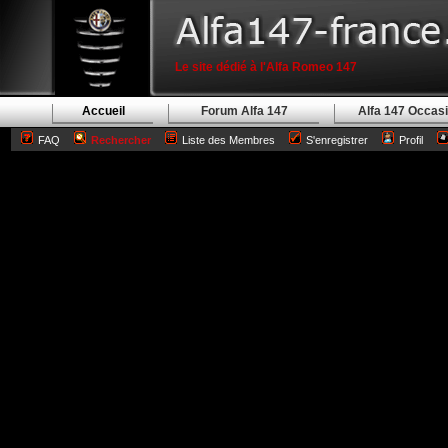
Le site dédié à l'Alfa Romeo 147
Accueil
Forum Alfa 147
Alfa 147 Occas
FAQ
Rechercher
Liste des Membres
S'enregistrer
Profil