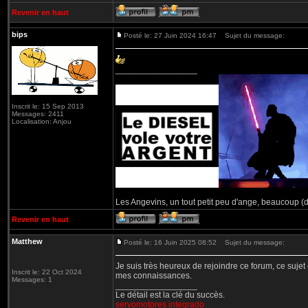
Revenir en haut
bips
Posté le: 27 Juin 2024 16:47
Sujet du message:
_________________
Inscrit le: 15 Sep 2013
Messages: 2411
Localisation: Anjou
Les Angevins, un tout petit peu d'ange, beaucoup (d
Revenir en haut
Matthew
Posté le: 16 Juin 2025 08:52
Sujet du message:
Je suis très heureux de rejoindre ce forum, ce sujet 
Inscrit le: 22 Oct 2024
mes connaissances.
Messages: 1
_________________
Le détail est la clé du succès.
servomotores integrado