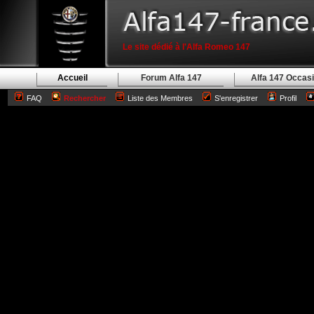
Le site dédié à l'Alfa Romeo 147
Accueil
Forum Alfa 147
Alfa 147 Occas
FAQ
Rechercher
Liste des Membres
S'enregistrer
Profil