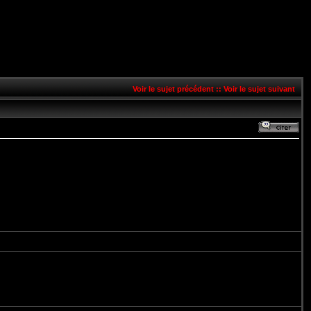
Voir le sujet précédent
::
Voir le sujet suivant