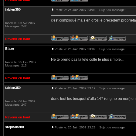
fabien350
Posté le: 25 Juin 2007 23:08
Sujet du message:
c'est compliqué mais en gros le précédent propriétai
Inscrit le: 06 Avr 2007
Messages: 247
Revenir en haut
Blaze
Posté le: 25 Juin 2007 23:09
Sujet du message:
Ne te prend pas la tête colle le plus simple...
Inscrit le: 25 Fév 2007
Messages: 213
Revenir en haut
fabien350
Posté le: 25 Juin 2007 23:19
Sujet du message:
donc tout les becquet d'alfa 147 (origine ou non) on le
Inscrit le: 06 Avr 2007
Messages: 247
Revenir en haut
stephaneblt
Posté le: 25 Juin 2007 23:23
Sujet du message: