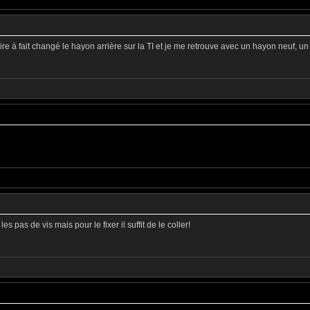
re à fait changé le hayon arrière sur la TI et je me retrouve avec un hayon neuf, un
s pas de vis mais pour le fixer il suffit de le coller!