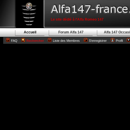
Le site dédié à l'Alfa Romeo 147
Accueil
Forum Alfa 147
Alfa 147 Occas
FAQ
Rechercher
Liste des Membres
S'enregistrer
Profil