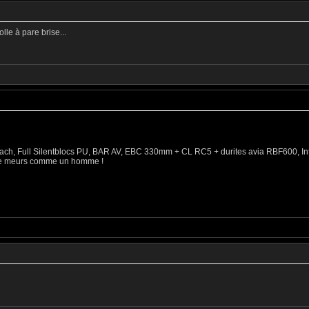
olle à pare brise...
ibach, Full Silentblocs PU, BAR AV, EBC 330mm + CL RC5 + durites avia RBF600, Int
 je meurs comme un homme !