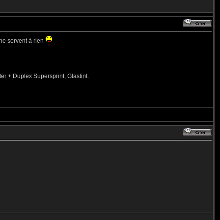
 ne servent à rien
er + Duplex Supersprint, Glastint.