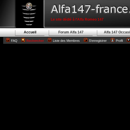
Le site dédié à l'Alfa Romeo 147
Accueil
Forum Alfa 147
Alfa 147 Occas
FAQ
Rechercher
Liste des Membres
S'enregistrer
Profil