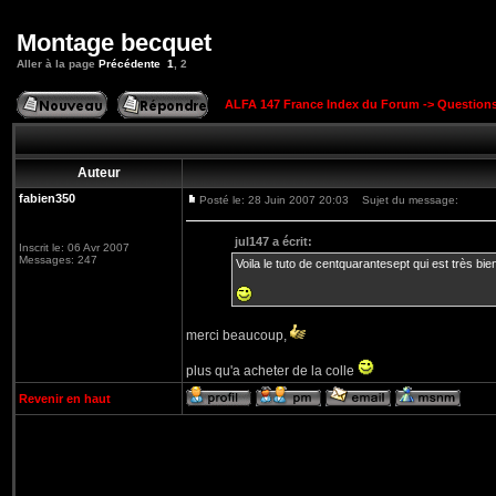
Montage becquet
Aller à la page
Précédente
1
,
2
ALFA 147 France Index du Forum
->
Question
Auteur
fabien350
Posté le: 28 Juin 2007 20:03
Sujet du message:
jul147 a écrit:
Inscrit le: 06 Avr 2007
Messages: 247
Voila le tuto de centquarantesept qui est très bien
merci beaucoup,
plus qu'a acheter de la colle
Revenir en haut