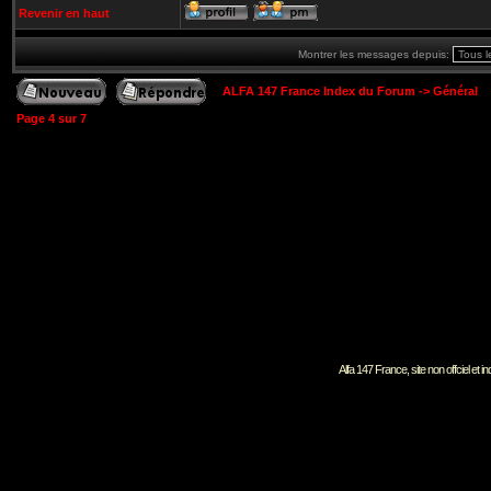
Revenir en haut
Montrer les messages depuis:
ALFA 147 France Index du Forum
->
Général
Page
4
sur
7
Alfa 147 France, site non offciel et