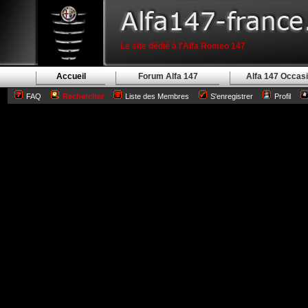
Le site dédié à l'Alfa Romeo 147
Accueil
Forum Alfa 147
Alfa 147 Occas
FAQ
Rechercher
Liste des Membres
S'enregistrer
Profil