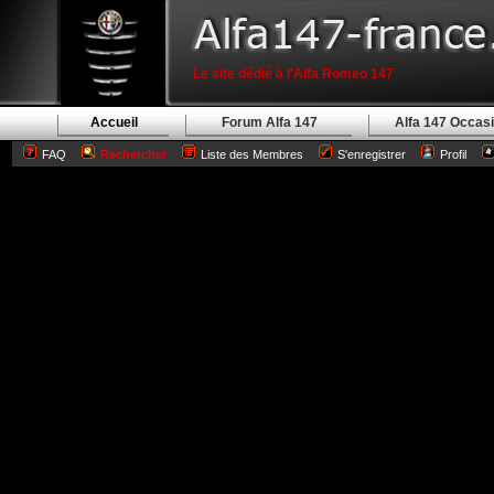
Le site dédié à l'Alfa Romeo 147
Accueil
Forum Alfa 147
Alfa 147 Occas
FAQ
Rechercher
Liste des Membres
S'enregistrer
Profil