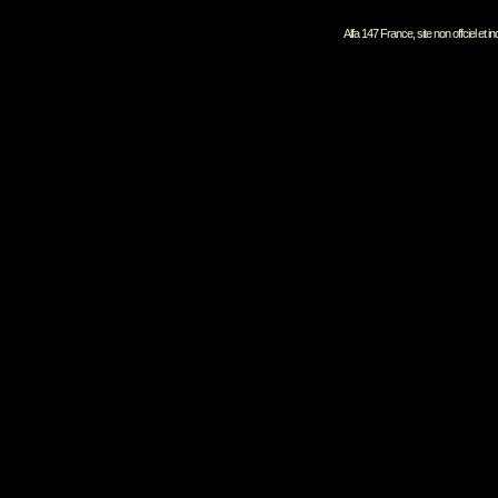
Alfa 147 France, site non offciel et