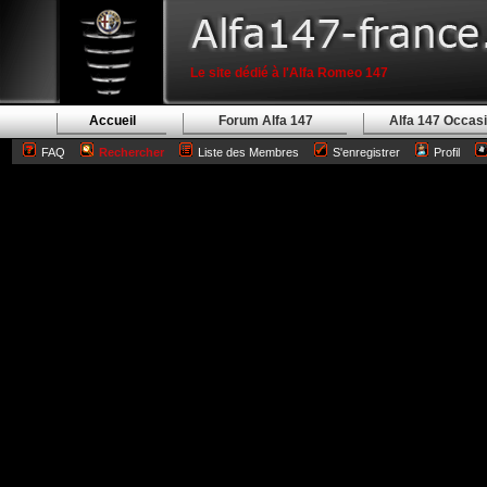
Le site dédié à l'Alfa Romeo 147
Accueil
Forum Alfa 147
Alfa 147 Occas
FAQ
Rechercher
Liste des Membres
S'enregistrer
Profil