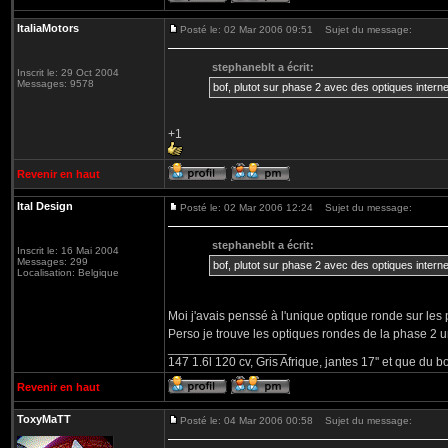
ItaliaMotors
Posté le: 02 Mar 2006 09:51
Sujet du message:
stephaneblt a écrit:
Inscrit le: 29 Oct 2004
Messages: 9578
bof, plutot sur phase 2 avec des optiques inter
+1
Revenir en haut
Ital Design
Posté le: 02 Mar 2006 12:24
Sujet du message:
stephaneblt a écrit:
Inscrit le: 16 Mai 2004
Messages: 299
bof, plutot sur phase 2 avec des optiques inter
Localisation: Belgique
Moi j'avais penssé à l'unique optique ronde sur les 
Perso je trouve les optiques rondes de la phase 2 
_________________
147 1.6l 120 cv, Gris Afrique, jantes 17'' et que du b
Revenir en haut
ToxyMaTT
Posté le: 04 Mar 2006 00:58
Sujet du message: