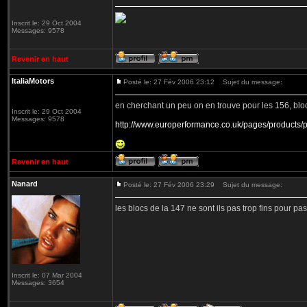
Inscrit le: 29 Oct 2004
Messages: 9578
Revenir en haut
ItaliaMotors
Posté le: 27 Fév 2006 23:12
Sujet du message:
en cherchant un peu on en trouve pour les 156, blo
Inscrit le: 29 Oct 2004
Messages: 9578
http://www.europerformance.co.uk/pages/products
Revenir en haut
Nanard
Posté le: 27 Fév 2006 23:29
Sujet du message:
les blocs de la 147 ne sont ils pas trop fins pour pas
Inscrit le: 07 Mar 2004
Messages: 3654