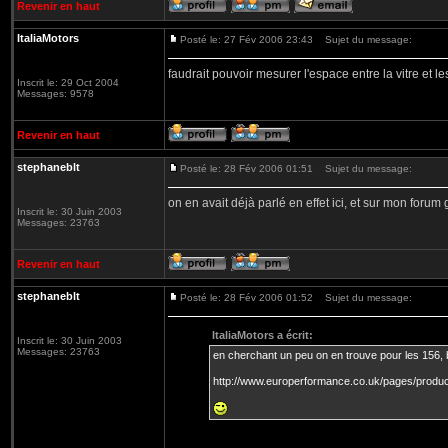
Revenir en haut
ItaliaMotors
Posté le: 27 Fév 2006 23:43
Sujet du message:
faudrait pouvoir mesurer l'espace entre la vitre et 
Inscrit le: 29 Oct 2004
Messages: 9578
Revenir en haut
stephaneblt
Posté le: 28 Fév 2006 01:51
Sujet du message:
on en avait déjà parlé en effet ici, et sur mon forum g
Inscrit le: 30 Juin 2003
Messages: 23763
Revenir en haut
stephaneblt
Posté le: 28 Fév 2006 01:52
Sujet du message:
ItaliaMotors a écrit:
Inscrit le: 30 Juin 2003
Messages: 23763
en cherchant un peu on en trouve pour les 156, 
http://www.europerformance.co.uk/pages/produ