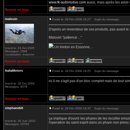
www.fk-automotive.com
aussi, mais après les avoir 
Revenir en haut
malouin
Posté le: 28 Fév 2006 16:27
Sujet du message:
D'aprés un revendeur de ces produits, pas avant le 
Malouin "patience ..."
_________________
Un breton en Essonne...
Inscrit le: 24 Oct 2005
Messages: 2568
Localisation: essonne
Revenir en haut
ItaliaMotors
Posté le: 28 Fév 2006 18:25
Sujet du message:
ici il ne s'agit pas d'un bloc complet mais de tout sim
Inscrit le: 29 Oct 2004
Messages: 9578
Revenir en haut
stephaneblt
Posté le: 28 Fév 2006 18:37
Sujet du message:
ça implique d'ouvrir les phares de les recoller ensui
Inscrit le: 30 Juin 2003
l'operation du saint esprit dans un phare non prevu
Messages: 23763