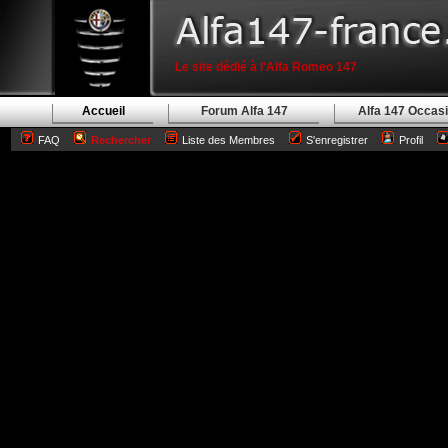
Le site dédié à l'Alfa Romeo 147
Accueil
Forum Alfa 147
Alfa 147 Occas
FAQ
Rechercher
Liste des Membres
S'enregistrer
Profil