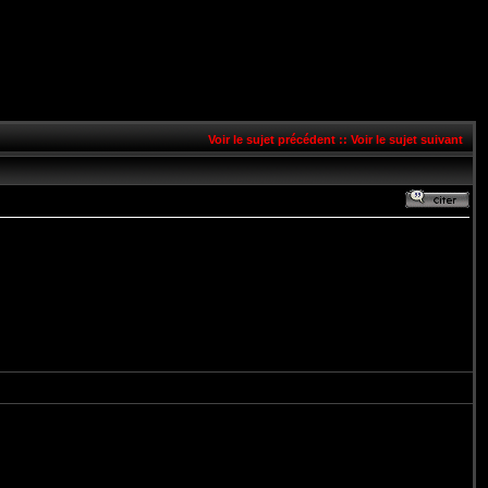
Voir le sujet précédent
::
Voir le sujet suivant