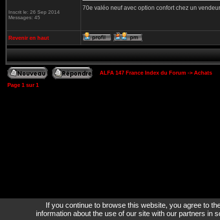
70e valéo neuf avec option confort chez un vendeur
Inscrit le: 26 Sep 2014
Messages: 45
Revenir en haut
ALFA 147 France Index du Forum
->
Achats
Page
1
sur
1
If you continue to browse this website, you agree to th
information about the use of our site with our partners in