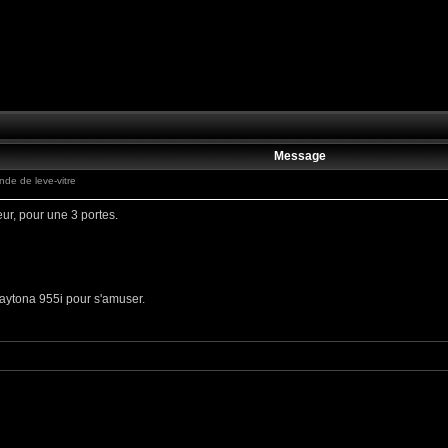
Message
e de leve-vitre
ur, pour une 3 portes.
aytona 955i pour s'amuser.