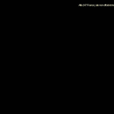
Alfa 147 France, site non offciel et