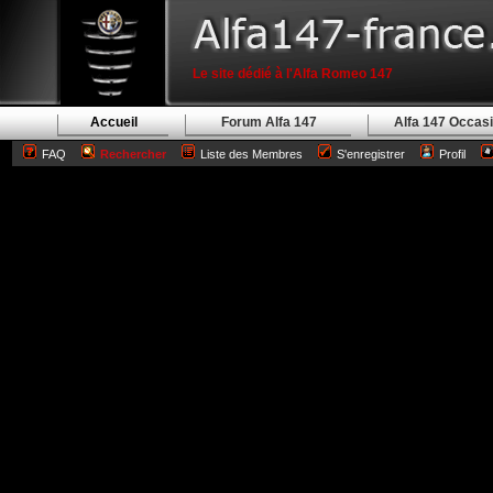
Le site dédié à l'Alfa Romeo 147
Accueil
Forum Alfa 147
Alfa 147 Occas
FAQ
Rechercher
Liste des Membres
S'enregistrer
Profil