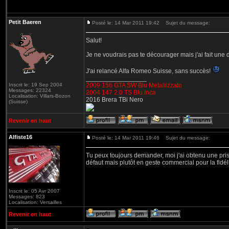
Petit Baeren
Posté le: 14 Mar 2011 19:42
Sujet du message:
Salut!
Je ne voudrais pas te décourager mais j'ai fait une
J'ai relancé Alfa Romeo Suisse, sans succès!
_________________
Inscrit le: 19 Sep 2004
2009 156 GTA SW Blu Metallizzato
Messages: 22324
2004 147 2.0 TS Blu Inca
Localisation: Villars-Bozon
2016 Brera TBi Nero
(Suisse)
Revenir en haut
Alfiste16
Posté le: 14 Mar 2011 19:46
Sujet du message:
Tu peux toujours demander, moi j'ai obtenu une prise
défaut mais plutôt en geste commercial pour la fidéli
Inscrit le: 05 Avr 2007
Messages: 823
Localisation: Versailles
Revenir en haut