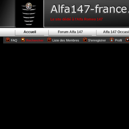
Le site dédié à l'Alfa Romeo 147
Accueil
Forum Alfa 147
Alfa 147 Occas
FAQ
Rechercher
Liste des Membres
S'enregistrer
Profil