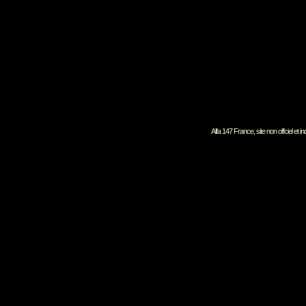
Alfa 147 France, site non offciel et