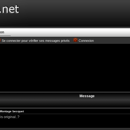
ion
Se connecter pour vérifier ses messages privés
Connexion
Message
Montage becquet
s original..?