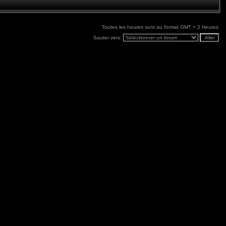
Toutes les heures sont au format GMT + 2 Heures
Sauter vers: