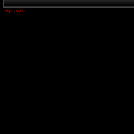
Page
1
sur
1