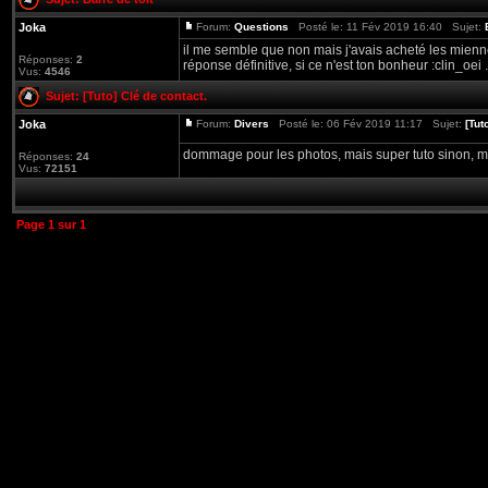
Joka
Forum:
Questions
Posté le: 11 Fév 2019 16:40 Sujet:
il me semble que non mais j'avais acheté les miennes
Réponses:
2
réponse définitive, si ce n'est ton bonheur :clin_oei .
Vus:
4546
Sujet:
[Tuto] Clé de contact.
Joka
Forum:
Divers
Posté le: 06 Fév 2019 11:17 Sujet:
[Tut
dommage pour les photos, mais super tuto sinon, me
Réponses:
24
Vus:
72151
Page
1
sur
1