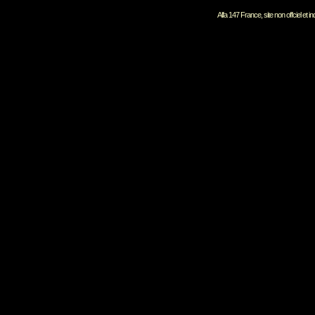
Alfa 147 France, site non offciel et